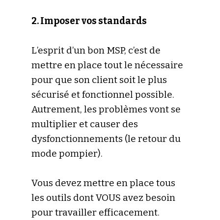
2. Imposer vos standards
L’esprit d’un bon MSP, c’est de
mettre en place tout le nécessaire
pour que son client soit le plus
sécurisé et fonctionnel possible.
Autrement, les problèmes vont se
multiplier et causer des
dysfonctionnements (le retour du
mode pompier).
Vous devez mettre en place tous
les outils dont VOUS avez besoin
pour travailler efficacement.